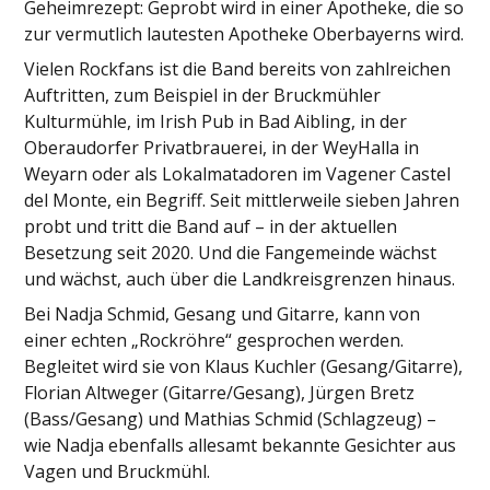
Geheimrezept: Geprobt wird in einer Apotheke, die so
zur vermutlich lautesten Apotheke Oberbayerns wird.
Vielen Rockfans ist die Band bereits von zahlreichen
Auftritten, zum Beispiel in der Bruckmühler
Kulturmühle, im Irish Pub in Bad Aibling, in der
Oberaudorfer Privatbrauerei, in der WeyHalla in
Weyarn oder als Lokalmatadoren im Vagener Castel
del Monte, ein Begriff. Seit mittlerweile sieben Jahren
probt und tritt die Band auf – in der aktuellen
Besetzung seit 2020. Und die Fangemeinde wächst
und wächst, auch über die Landkreisgrenzen hinaus.
Bei Nadja Schmid, Gesang und Gitarre, kann von
einer echten „Rockröhre“ gesprochen werden.
Begleitet wird sie von Klaus Kuchler (Gesang/Gitarre),
Florian Altweger (Gitarre/Gesang), Jürgen Bretz
(Bass/Gesang) und Mathias Schmid (Schlagzeug) –
wie Nadja ebenfalls allesamt bekannte Gesichter aus
Vagen und Bruckmühl.