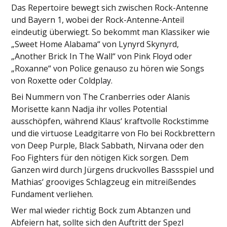
Das Repertoire bewegt sich zwischen Rock-Antenne
und Bayern 1, wobei der Rock-Antenne-Anteil
eindeutig überwiegt. So bekommt man Klassiker wie
„Sweet Home Alabama“ von Lynyrd Skynyrd,
„Another Brick In The Wall“ von Pink Floyd oder
„Roxanne“ von Police genauso zu hören wie Songs
von Roxette oder Coldplay.
Bei Nummern von The Cranberries oder Alanis
Morisette kann Nadja ihr volles Potential
ausschöpfen, während Klaus‘ kraftvolle Rockstimme
und die virtuose Leadgitarre von Flo bei Rockbrettern
von Deep Purple, Black Sabbath, Nirvana oder den
Foo Fighters für den nötigen Kick sorgen. Dem
Ganzen wird durch Jürgens druckvolles Bassspiel und
Mathias‘ grooviges Schlagzeug ein mitreißendes
Fundament verliehen.
Wer mal wieder richtig Bock zum Abtanzen und
Abfeiern hat, sollte sich den Auftritt der Spezl