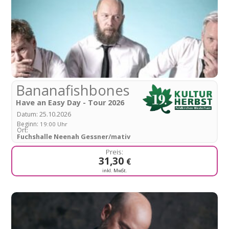
Bananafishbones
Have an Easy Day - Tour 2026
25.10.2026
Datum:
Beginn:
19:00 Uhr
Ort:
Fuchshalle Neenah Gessner/mativ
31,30
€
inkl. MwSt.