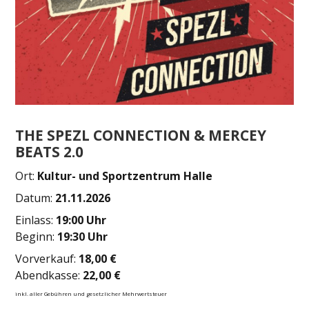
THE SPEZL CONNECTION & MERCEY
BEATS 2.0
Ort:
Kultur- und Sportzentrum Halle
Datum:
21.11.2026
Einlass:
19:00 Uhr
Beginn:
19:30 Uhr
Vorverkauf:
18,00 €
Abendkasse:
22,00 €
inkl. aller Gebühren und gesetzlicher Mehrwertsteuer