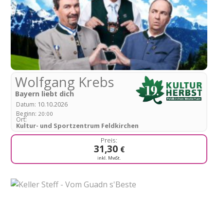
Wolfgang Krebs
Bayern liebt dich
10.10.2026
Datum:
Beginn:
20:00
Ort:
Kultur- und Sportzentrum Feldkirchen
31,30
€
inkl. MwSt.