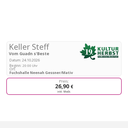
Keller Steff
Vom Guadn s'Beste
24.10.2026
Datum:
Beginn:
20:00 Uhr
Ort:
Fuchshalle Neenah Gessner/Mativ
26,90
€
inkl. MwSt.