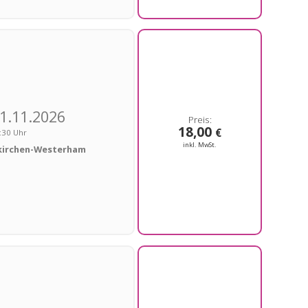
1.11.2026
18,00
€
:30 Uhr
inkl. MwSt.
kirchen-Westerham