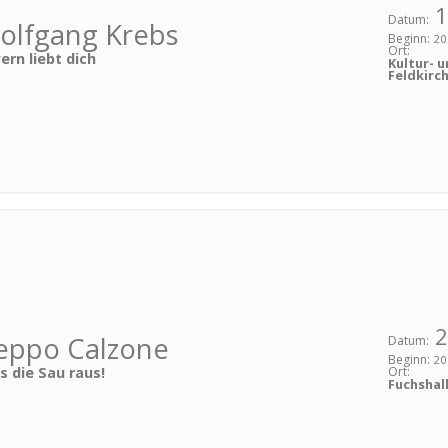
1
Datum:
olfgang Krebs
Beginn:
20
Ort:
ern liebt dich
Kultur- 
Feldkirc
2
eppo Calzone
Datum:
Beginn:
20
Ort:
s die Sau raus!
Fuchshal