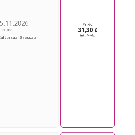
5.11.2026
31,30
€
:00 Uhr
inkl. MwSt.
Kultursaal Grassau