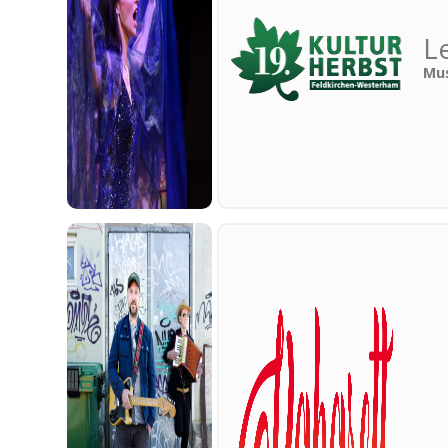
L
Mus