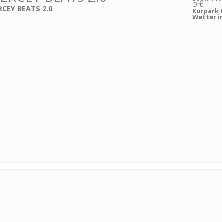
Ort:
CEY BEATS 2.0
Kurpark 
Wetter i