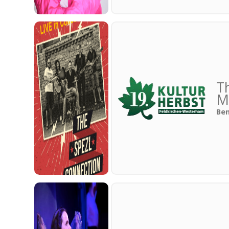
T
M
Ben