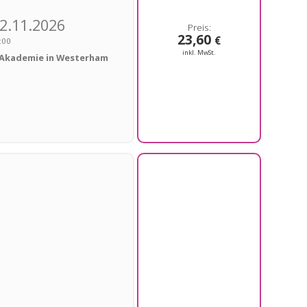
2.11.2026
23,60
€
:00
inkl. MwSt.
e Akademie in Westerham