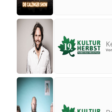
Ke
Vom