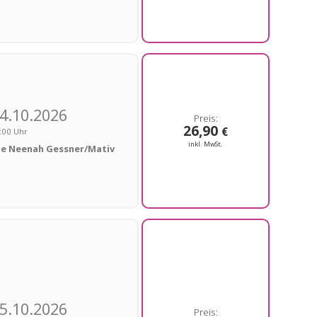
4.10.2026
26,90
€
:00 Uhr
inkl. MwSt.
le Neenah Gessner/Mativ
5.10.2026